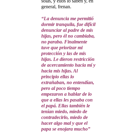
solas, y ellos lo saben y, en
general, frenan.
“La denuncia me permitió
dormir tranquila, fue difícil
denunciar al padre de mis
hijas, pero él no cambiaba,
no paraba. Finalmente
tuve que priorizar mi
protección y las de mis
hijas. Le dieron restricción
de acercamiento hacia mí y
hacia mis hijas. Al
principio ellas lo
extrañaban, no entendían,
pero al poco tiempo
empezaron a hablar de lo
que a ellas les pasaba con
el papá. Ellas también le
tenían miedo, miedo de
contradecirlo, miedo de
hacer algo mal y que el
papa se enojara mucho”